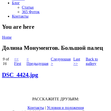
Блог
Статьи
365 Фоток
Контакты
You are here
Home
Долина Монументов. Большой палец
9
of
<<
<
Следующая
Last
Back to
16
First
Предыдущая
>
>>
gallery
DSC_4424.jpg
РАССКАЖИТЕ ДРУЗЬЯМ:
Контакты
|
Условия и положения