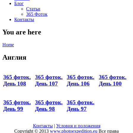
Блог
Статьи
365 Фоток
Контакты
You are here
Home
Англия
365 фоток.
365 фоток.
365 фоток.
365 фоток.
День 108
День 107
День 106
День 100
365 фоток.
365 фоток.
365 фоток.
День 99
День 98
День 97
Контакты
|
Условия и положения
Copyright © 2013
www.photoexpedition.eu
Все права