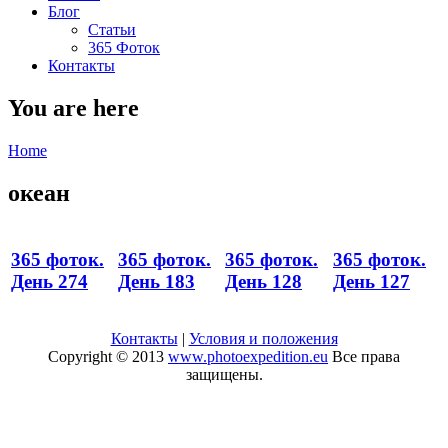
Блог
Статьи
365 Фоток
Контакты
You are here
Home
океан
365 фоток.
365 фоток.
365 фоток.
365 фоток.
День 274
День 183
День 128
День 127
Контакты
|
Условия и положения
Copyright © 2013
www.photoexpedition.eu
Все права
защищены.