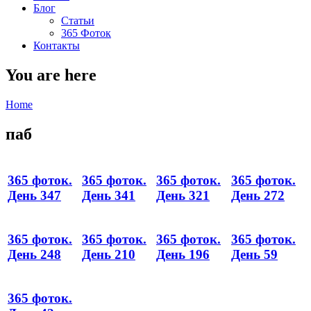
Блог
Статьи
365 Фоток
Контакты
You are here
Home
паб
365 фоток.
365 фоток.
365 фоток.
365 фоток.
День 347
День 341
День 321
День 272
365 фоток.
365 фоток.
365 фоток.
365 фоток.
День 248
День 210
День 196
День 59
365 фоток.